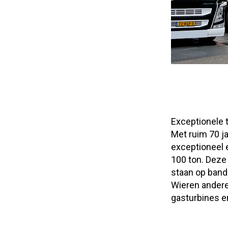
Exceptionele t
Met ruim 70 ja
exceptioneel 
100 ton. Deze
staan op band
Wieren andere
gasturbines en