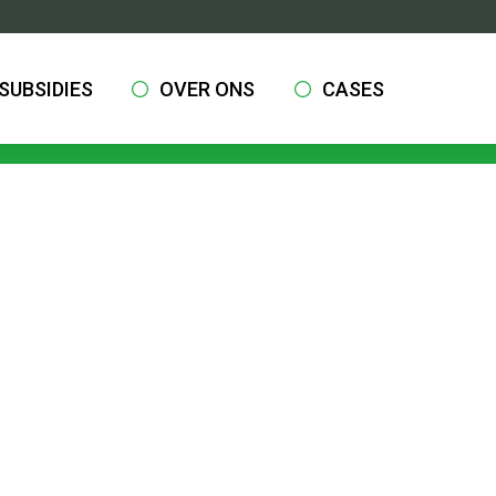
SUBSIDIES
OVER ONS
CASES