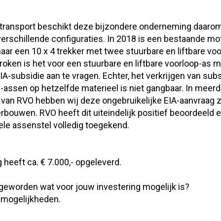
 transport beschikt deze bijzondere onderneming daarom
 verschillende configuraties. In 2018 is een bestaande m
r een 10 x 4 trekker met twee stuurbare en liftbare vo
oken is het voor een stuurbare en liftbare voorloop-as 
A-subsidie aan te vragen. Echter, het verkrijgen van subs
-assen op hetzelfde materieel is niet gangbaar. In meer
van RVO hebben wij deze ongebruikelijke EIA-aanvraag z
rbouwen. RVO heeft dit uiteindelijk positief beoordeeld 
ele assenstel volledig toegekend.
heeft ca. € 7.000,- opgeleverd.
geworden wat voor jouw investering mogelijk is?
mogelijkheden.