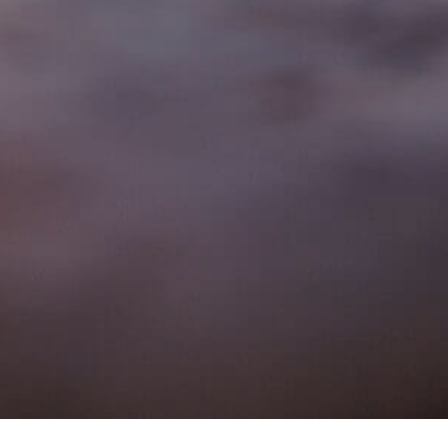
HOME
WAAROM
HOE WERKT HET
DE SUBSIDIES