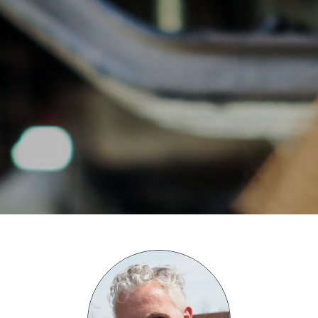
HOME
WAAROM
HOE WERKT HET
DE SUBSIDIES
OVER TRANSPORTSUBSIDIES
ONS BLOG