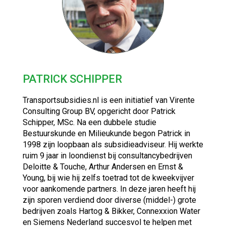
PATRICK SCHIPPER
Transportsubsidies.nl is een initiatief van Virente
Consulting Group BV, opgericht door Patrick
Schipper, MSc. Na een dubbele studie
Bestuurskunde en Milieukunde begon Patrick in
1998 zijn loopbaan als subsidieadviseur. Hij werkte
ruim 9 jaar in loondienst bij consultancybedrijven
Deloitte & Touche, Arthur Andersen en Ernst &
Young, bij wie hij zelfs toetrad tot de kweekvijver
voor aankomende partners. In deze jaren heeft hij
zijn sporen verdiend door diverse (middel-) grote
bedrijven zoals Hartog & Bikker, Connexxion Water
en Siemens Nederland succesvol te helpen met