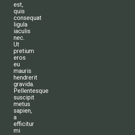
est,
quis
consequat
ligula
iaculis
nec.
Ut
pretium
eros
eu
mauris
hendrerit
gravida.
Pellentesque
suscipit
metus
sapien,
a
efficitur
mi