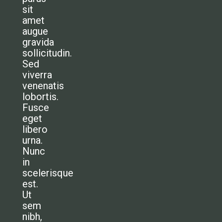
sit
amet
augue
gravida
sollicitudin.
Sed
viverra
venenatis
lobortis.
Fusce
eget
libero
urna.
Nunc
in
scelerisque
est.
Ut
sem
nibh,