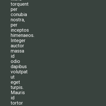
torquent
per
conubia
nostra,
per
inceptos
himenaeos.
Integer
auctor
massa
id
odio
dapibus
volutpat
ut
eget
turpis.
Mauris
id
tortor