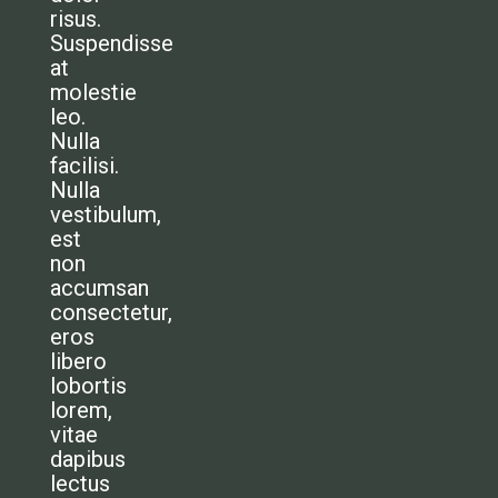
risus.
Suspendisse
at
molestie
leo.
Nulla
facilisi.
Nulla
vestibulum,
est
non
accumsan
consectetur,
eros
libero
lobortis
lorem,
vitae
dapibus
lectus