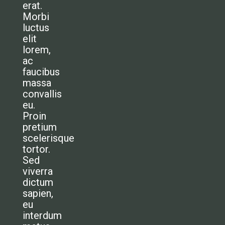
erat.
Morbi
luctus
elit
lorem,
ac
faucibus
massa
convallis
eu.
Proin
pretium
scelerisque
tortor.
Sed
viverra
dictum
sapien,
eu
interdum