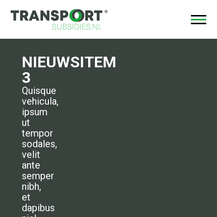
NIEUWSITEM
3
Quisque
vehicula,
ipsum
ut
tempor
sodales,
velit
ante
semper
nibh,
et
dapibus