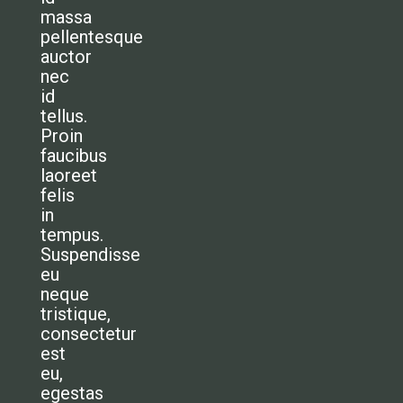
massa
pellentesque
auctor
nec
id
tellus.
Proin
faucibus
laoreet
felis
in
tempus.
Suspendisse
eu
neque
tristique,
consectetur
est
eu,
egestas