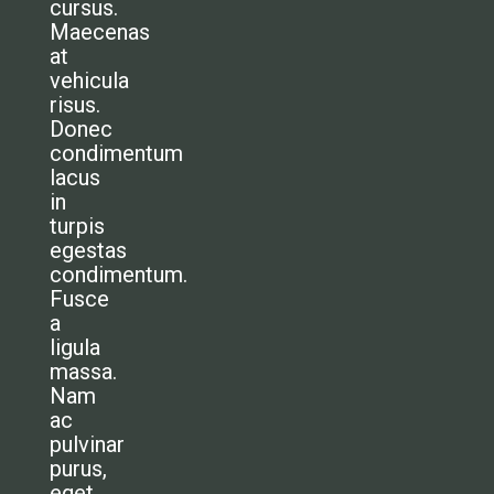
cursus.
Maecenas
at
vehicula
risus.
Donec
condimentum
lacus
in
turpis
egestas
condimentum.
Fusce
a
ligula
massa.
Nam
ac
pulvinar
purus,
eget