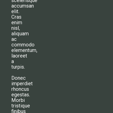
scelerisque
accumsan
elit.
Cras
enim
nisl,
aliquam
ac
commodo
elementum,
laoreet
a
turpis.
Donec
imperdiet
rhoncus
egestas.
Morbi
tristique
finibus